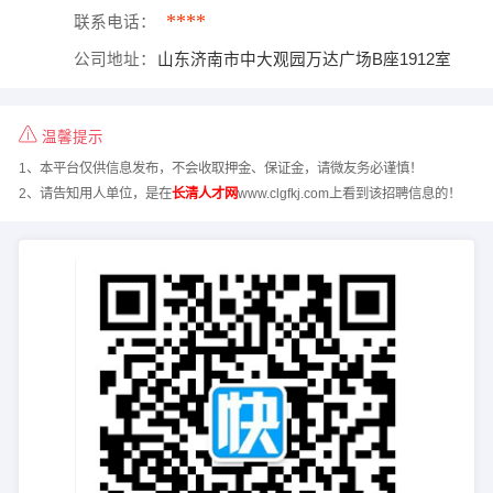
****
联系电话：
公司地址：
山东济南市中大观园万达广场B座1912室
温馨提示
1、本平台仅供信息发布，不会收取押金、保证金，请微友务必谨慎！
2、请告知用人单位，是在
长清人才网
www.clgfkj.com上看到该招聘信息的！