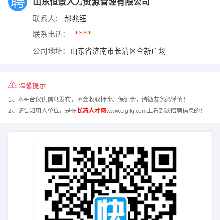
山东恒景人力资源管理有限公司
联系人：
郝兆钰
****
联系电话：
公司地址：
山东省济南市长清区合新广场
温馨提示
1、本平台仅供信息发布，不会收取押金、保证金，请微友务必谨慎！
2、请告知用人单位，是在
长清人才网
www.clgfkj.com上看到该招聘信息的！