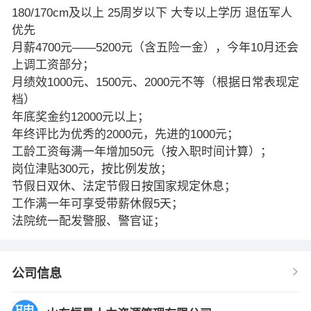
180/170cm及以上 25周岁以下 大专以上学历 退伍军人
优先
月薪4700元——5200元（含五险一金），今年10月还会
上调工资部分；
月绩效1000元、1500元、2000元不等（根据日常表现定
档）
年底奖金约12000元以上；
年终评比为优秀的2000元，先进的1000元；
工龄工资每满一年增加50元（按入职时间计算）；
岗位津贴300元，按比例发放；
节假日双休、法定节假日按国家规定休息；
工作满一年可享受带薪休假5天；
法院统一配发警服、警官证；
公司信息