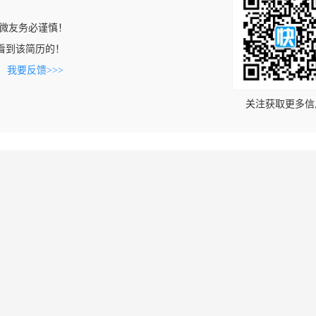
微友务必谨慎！
om上看到该简历的！
。
我要反馈>>>
关注获取更多信