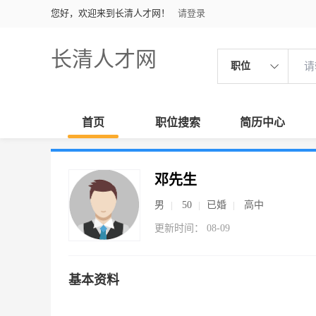
您好，欢迎来到长清人才网！
请登录
长清人才网
职位
首页
职位搜索
简历中心
邓先生
男
50
已婚
高中
更新时间： 08-09
基本资料