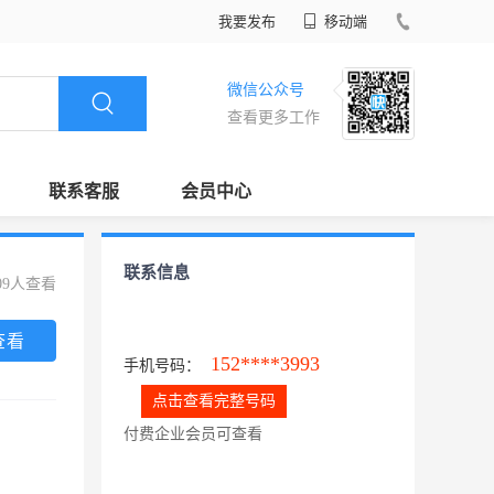
我要发布
移动端
微信公众号
查看更多工作
联系客服
会员中心
联系信息
09人查看
查看
152****3993
手机号码：
点击查看完整号码
付费企业会员可查看