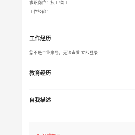
求职岗位：
技工/普工
工作经验：
工作经历
您不是企业账号，无法查看
立即登录
教育经历
自我描述