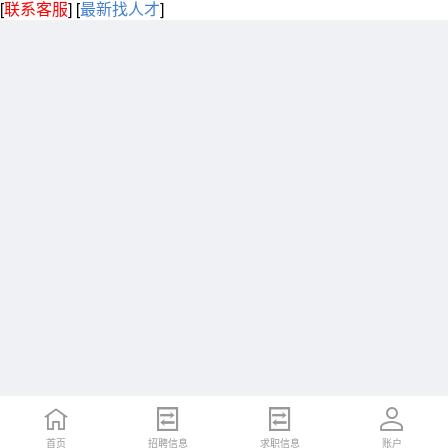
[
联系客服
]
[
最新找人才
]
首页
招聘信息
求职信息
账户