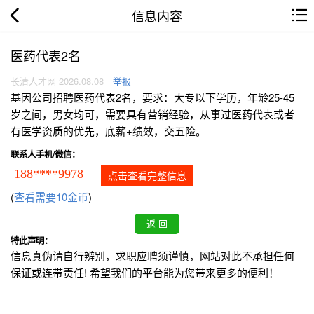
信息内容
医药代表2名
长清人才网 2026.08.08
举报
基因公司招聘医药代表2名，要求：大专以下学历，年龄25-45
岁之间，男女均可，需要具有营销经验，从事过医药代表或者
有医学资质的优先，底薪+绩效，交五险。
联系人手机/微信：
188****9978
点击查看完整信息
(
查看需要10金币
)
特此声明：
信息真伪请自行辨别，求职应聘须谨慎，网站对此不承担任何
保证或连带责任! 希望我们的平台能为您带来更多的便利！