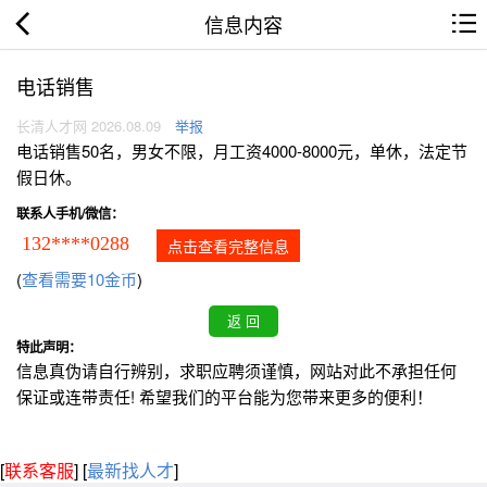
信息内容
电话销售
长清人才网 2026.08.09
举报
电话销售50名，男女不限，月工资4000-8000元，单休，法定节
假日休。
联系人手机/微信：
132****0288
点击查看完整信息
(
查看需要10金币
)
特此声明：
信息真伪请自行辨别，求职应聘须谨慎，网站对此不承担任何
保证或连带责任! 希望我们的平台能为您带来更多的便利！
[
联系客服
]
[
最新找人才
]